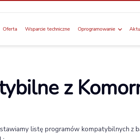
Oferta
Wsparcie techniczne
Oprogramowanie
Aktu
Kategorie
ybilne z Komor
dstawiamy listę programów kompatybilnych z 
L: