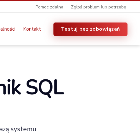
Pomoc zdalna
Zgłoś problem lub potrzebę
alności
Kontakt
Testuj bez zobowiązań
nik SQL
bazą systemu