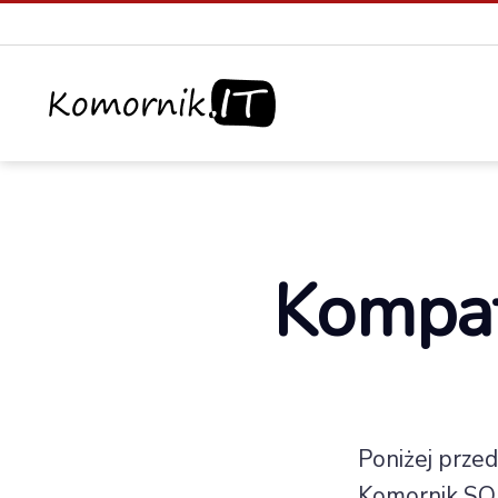
Komornik.IT
Kompat
Poniżej prze
Komornik SQ