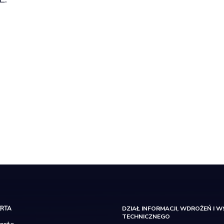
ERTA
DZIAŁ INFORMACJI, WDROŻEŃ I W
TECHNICZNEGO