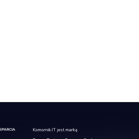
SPARCIA
Komornik.IT jest marką