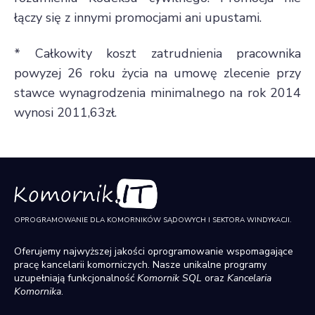
łączy się z innymi promocjami ani upustami.
* Całkowity koszt zatrudnienia pracownika
powyzej 26 roku życia na umowę zlecenie przy
stawce wynagrodzenia minimalnego na rok 2014
wynosi 2011,63zł.
OPROGRAMOWANIE DLA KOMORNIKÓW SĄDOWYCH I SEKTORA WINDYKACJI.
Oferujemy najwyższej jakości oprogramowanie wspomagające
pracę kancelarii komorniczych. Nasze unikalne programy
uzupełniają funkcjonalność
Komornik SQL
oraz
Kancelaria
Komornika
.