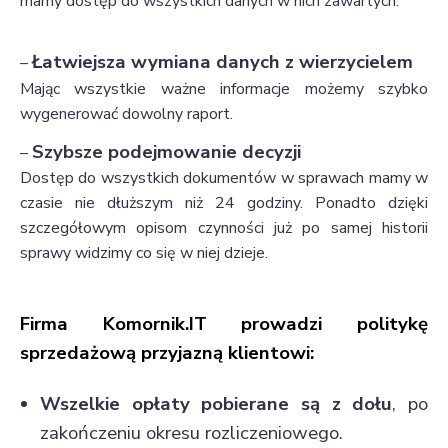
mamy dostęp do wszystkich danych w nich zawartych.
Łatwiejsza wymiana danych z wierzycielem
–
Mając wszystkie ważne informacje możemy szybko
wygenerować dowolny raport.
Szybsze podejmowanie decyzji
–
Dostęp do wszystkich dokumentów w sprawach mamy w
czasie nie dłuższym niż 24 godziny. Ponadto dzięki
szczegółowym opisom czynności już po samej historii
sprawy widzimy co się w niej dzieje.
Firma Komornik.IT prowadzi p
olitykę
sprzedażową
przyjazną klientowi:
Wszelkie opłaty pobierane są z dołu
, po
zakończeniu okresu rozliczeniowego.