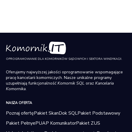
OPROGRAMOWANIE DLA KOMORNIKÓW SĄDOWYCH I SEKTORA WINDYKACJI.
Oferujemy najwyższej jakości oprogramowanie wspomagające
pracę kancelarii komorniczych. Nasze unikalne programy
uzupełniają funkcjonalność
Komornik SQL
oraz
Kancelaria
Komornika
.
NASZA OFERTA
Poznaj ofertę
Pakiet SkanDok SQL
Pakiet Podstawowy
Pakiet Pełny
ePUAP Komunikator
Pakiet ZUS