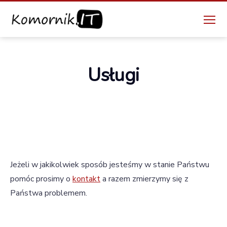
Menu
Komornik.IT
Kategorie
Usługi
Jeżeli w jakikolwiek sposób jesteśmy w stanie Państwu
pomóc prosimy o
kontakt
a razem zmierzymy się z
Państwa problemem.