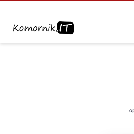
Komornik.IT
o