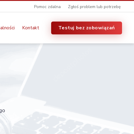
Pomoc zdalna
Zgłoś problem lub potrzebę
alności
Kontakt
Testuj bez zobowiązań
go