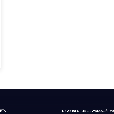
ERTA
DZIAŁ INFORMACJI, WDROŻEŃ I W