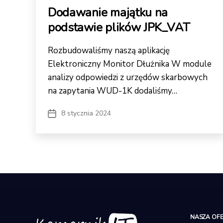
Dodawanie majątku na
podstawie plików JPK_VAT
Rozbudowaliśmy naszą aplikację
Elektroniczny Monitor Dłużnika W module
analizy odpowiedzi z urzędów skarbowych
na zapytania WUD-1K dodaliśmy…
8 stycznia 2024
Data
wpisu
NASZA OF