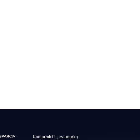
SPARCIA
Komornik.IT jest marką