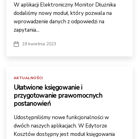
W aplikacji Elektroniczny Monitor Dłużnika
dodaliśmy nowy moduł, który pozwala na
wprowadzenie danych z odpowiedzi na
zapytania…
18 kwietnia 2023
Data
wpisu
Kategorie
AKTUALNOŚCI
Ułatwione księgowanie i
przygotowanie prawomocnych
postanowień
Udostępniliśmy nowe funkcjonalności w
dwóch naszych aplikacjach. W Edytorze
Kosztów dostępny jest moduł księgowania