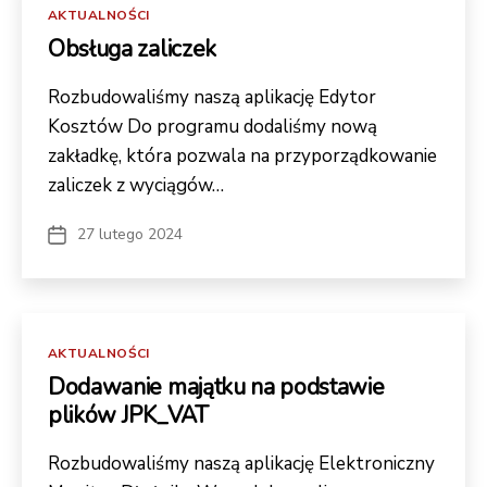
Kategorie
AKTUALNOŚCI
Obsługa zaliczek
Rozbudowaliśmy naszą aplikację Edytor
Kosztów Do programu dodaliśmy nową
zakładkę, która pozwala na przyporządkowanie
zaliczek z wyciągów…
27 lutego 2024
Data
wpisu
Kategorie
AKTUALNOŚCI
Dodawanie majątku na podstawie
plików JPK_VAT
Rozbudowaliśmy naszą aplikację Elektroniczny