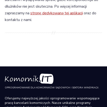
dłużników nie jest skuteczna. Po więcej informacji
zapraszamy na
stronę dedykowaną tej aplikacji
oraz do
kontaktu z nami.
OPROGRAMOWANIE DLA KOMORNIKÓW SĄDOWYCH I SEKTORA WINDYKACJI.
Oferujemy najwyższej jakości oprogramowanie wspomagające
pracę kancelarii komorniczych. Nasze unikalne programy